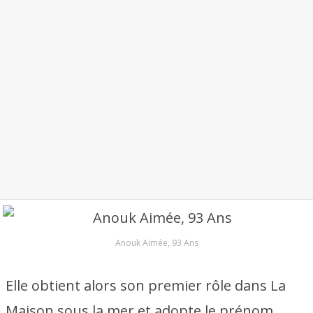
Anouk Aimée, 93 Ans
Elle obtient alors son premier rôle dans La
Maison sous la mer et adopte le prénom