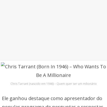
Chris Tarrant (nascido em 1946) – Quem quer ser um milionário
Ele ganhou destaque como apresentador do
popular programa de perguntas e respostas