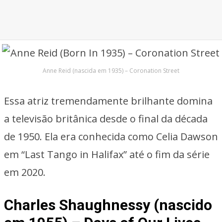
Anne Reid (nascida em 1935) – Coronation Street
Essa atriz tremendamente brilhante domina
a televisão britânica desde o final da década
de 1950. Ela era conhecida como Celia Dawson
em “Last Tango in Halifax” até o fim da série
em 2020.
Charles Shaughnessy (nascido