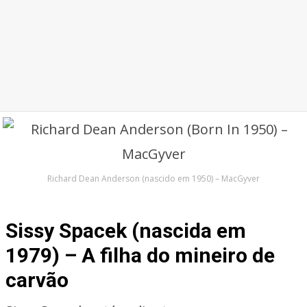
Richard Dean Anderson (nascido em 1950) – MacGyver
Sissy Spacek (nascida em
1979) – A filha do mineiro de
carvão