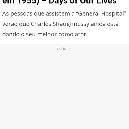
em 1955) – Days of Our Lives
As pessoas que assistem a “General Hospital”
verão que Charles Shaughnessy ainda está
dando o seu melhor como ator.
ANÚNCIO