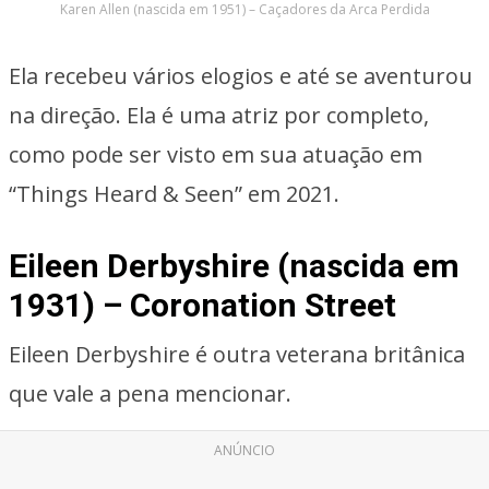
Karen Allen (nascida em 1951) – Caçadores da Arca Perdida
Ela recebeu vários elogios e até se aventurou
na direção. Ela é uma atriz por completo,
como pode ser visto em sua atuação em
“Things Heard & Seen” em 2021.
Eileen Derbyshire (nascida em
1931) – Coronation Street
Eileen Derbyshire é outra veterana britânica
que vale a pena mencionar.
ANÚNCIO