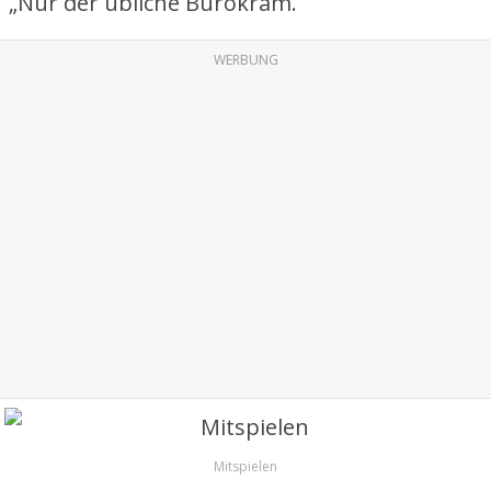
„Nur der übliche Bürokram.
WERBUNG
Mitspielen