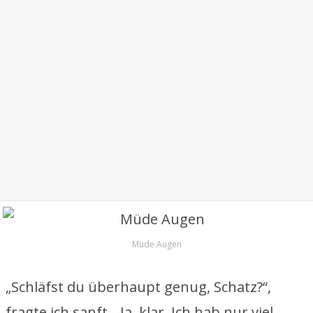
Müde Augen
„Schläfst du überhaupt genug, Schatz?“,
fragte ich sanft. „Ja, klar. Ich hab nur viel