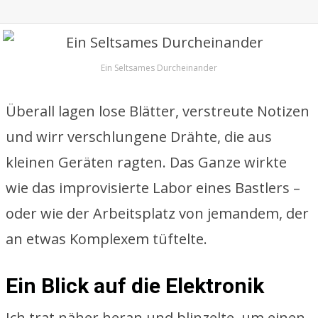
Ein Seltsames Durcheinander
Überall lagen lose Blätter, verstreute Notizen
und wirr verschlungene Drähte, die aus
kleinen Geräten ragten. Das Ganze wirkte
wie das improvisierte Labor eines Bastlers –
oder wie der Arbeitsplatz von jemandem, der
an etwas Komplexem tüftelte.
Ein Blick auf die Elektronik
Ich trat näher heran und blinzelte, um einen